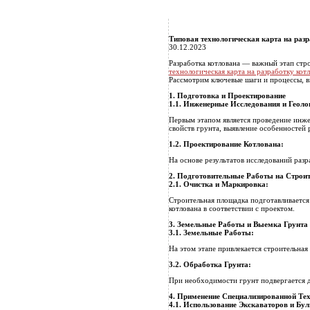
Типовая технологическая карта на раз
30.12.2023
Разработка котлована — важный этап стр
технологическая карта на разработку кот
Рассмотрим ключевые шаги и процессы, в
1. Подготовка и Проектирование
1.1.
Инженерные Исследования и Геоло
Первым этапом является проведение инже
свойств грунта, выявление особенностей 
1.2.
Проектирование Котлована:
На основе результатов исследований разр
2. Подготовительные Работы на Строи
2.1.
Очистка и Маркировка:
Строительная площадка подготавливается
котлована в соответствии с проектом.
3. Земельные Работы и Выемка Грунта
3.1.
Земельные Работы:
На этом этапе привлекается строительная
3.2.
Обработка Грунта:
При необходимости грунт подвергается д
4. Применение Специализированной Те
4.1.
Использование Экскаваторов и Бул